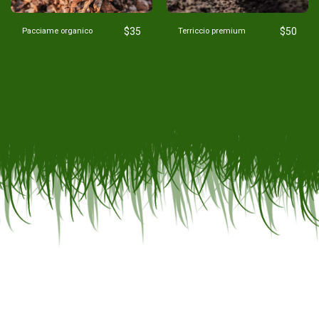
$
35
$
50
Pacciame organico
Terriccio premium