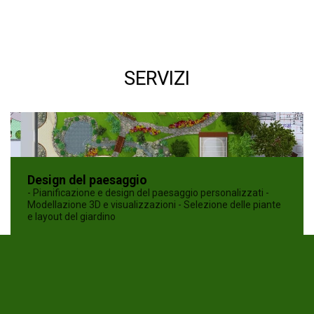
SERVIZI
Design del paesaggio
- Pianificazione e design del paesaggio personalizzati -
Modellazione 3D e visualizzazioni - Selezione delle piante
e layout del giardino
Hardscaping