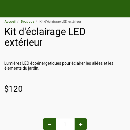
Accueil
Boutique
Kit d'éclairage LED extérieur
Kit d'éclairage LED
extérieur
Lumières LED écoénergétiques pour éclairer les allées et les
éléments du jardin.
$
120