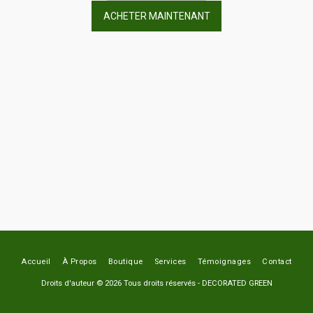
ACHETER MAINTENANT
Accueil
À Propos
Boutique
Services
Témoignages
Contact
Droits d'auteur © 2026 Tous droits réservés -
DECORATED GREEN